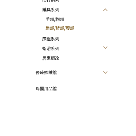
護具系列
手部/腳部
肩部/背部/腰部
床組系列
衛浴系列
居家環改
醫療照護館
母嬰用品館