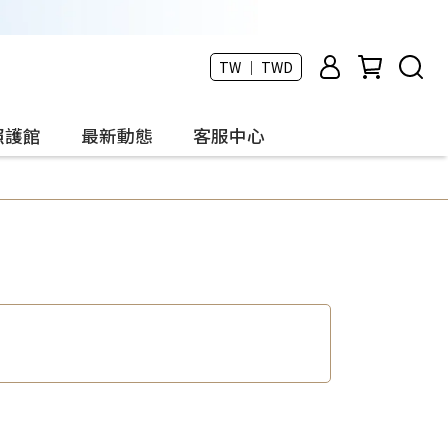
TW ｜ TWD
照護館
最新動態
客服中心