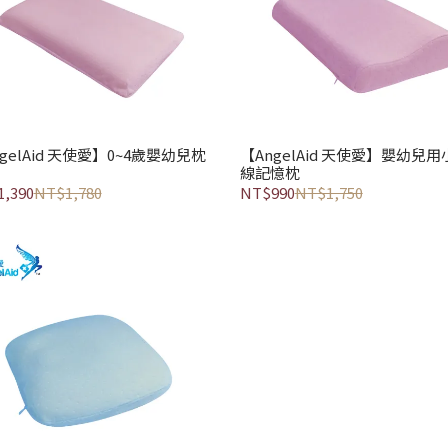
gelAid 天使愛】0~4歲嬰幼兒枕
【AngelAid 天使愛】嬰幼兒用
線記憶枕
,390
NT$1,780
NT$990
NT$1,750