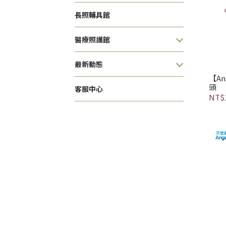
長照輔具館
醫療照護館
最新動態
【An
頭
客服中心
NT$1