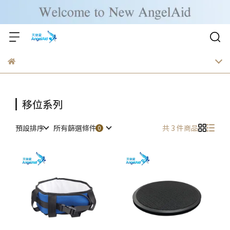
移位系列
預設排序
所有篩選條件
共 3 件商品