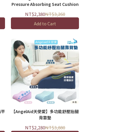
Pressure Absorbing Seat Cushion
NT$2,380
NT$3,260
Add to Cart
扁平
【AngelAid天使愛】多功能舒壓抬腿
背靠墊
NT$2,280
NT$3,880