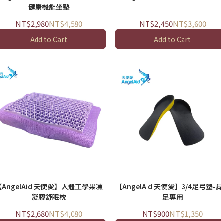
健康機能坐墊
NT$2,980
NT$4,580
NT$2,450
NT$3,600
Add to Cart
Add to Cart
【AngelAid 天使愛】人體工學果凍
【AngelAid 天使愛】3/4足弓墊-
凝膠舒眠枕
足專用
NT$2,680
NT$4,080
NT$900
NT$1,350