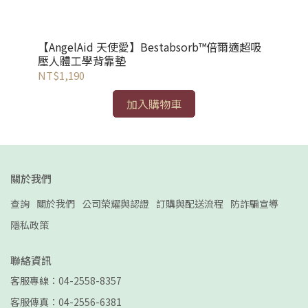
【AngelAid 天使愛】Bestabsorb™倍爾適超吸
【
壓人體工學背靠墊
NT$1,190
NT
加入購物車
關於我們
查詢
關於我們
公司榮耀與認證
訂購與配送流程
防詐騙宣導
隱私政策
聯絡資訊
客服專線：04-2558-8357
客服傳真：04-2556-6381