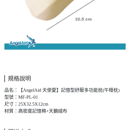
規格說明
品名：【AngelAid 天使愛】記憶型紓壓多功能枕(午睡枕)
型號：MF-PL-01
尺寸：25X32.5X12cm
材質：高密度記憶棉+天鵝絨布