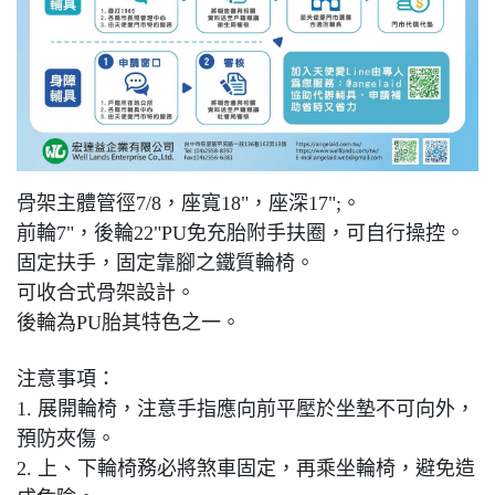
骨架主體管徑7/8，座寬18"，座深17";。
前輪7"，後輪22"PU免充胎附手扶圈，可自行操控。
固定扶手，固定靠腳之鐵質輪椅。
可收合式骨架設計。
後輪為PU胎其特色之一。
注意事項：
1. 展開輪椅，注意手指應向前平壓於坐墊不可向外，
預防夾傷。
2. 上、下輪椅務必將煞車固定，再乘坐輪椅，避免造