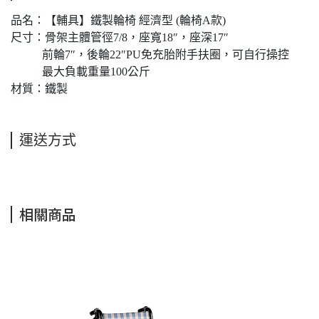
品名：【輔具】鐵製輪椅 經濟型 (輪椅A款)
尺寸：骨架主體管徑7/8，座寬18″，座深17″
前輪7″，後輪22″PU免充胎附手扶圈，可自行操控
最大負載重量100公斤
材質：鐵製
運送方式
相關商品